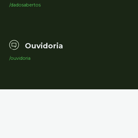
/dadosabertos
Ouvidoria
/ouvidoria