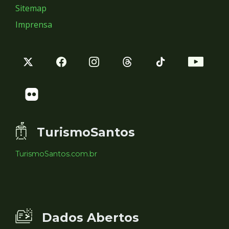
Sitemap
Imprensa
TurismoSantos
TurismoSantos.com.br
Dados Abertos