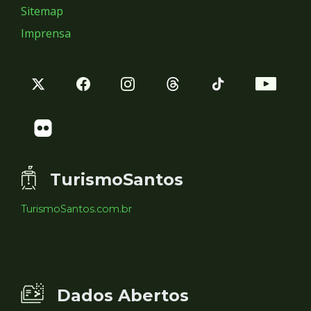
Sitemap
Imprensa
TurismoSantos
TurismoSantos.com.br
Dados Abertos