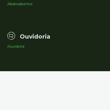
/dadosabertos
Ouvidoria
/ouvidoria