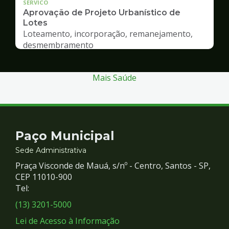
SERVICO
Aprovação de Projeto Urbanístico de
Lotes
Loteamento, incorporação, remanejamento,
desmembramento
Mais Saúde
Contato
Paço Municipal
e
Sede Administrativa
Praça Visconde de Mauá, s/nº - Centro, Santos - SP,
Redes
CEP 11010-900
Tel:
Sociais
(13) 3201-5000
Lei de Acesso à Informação