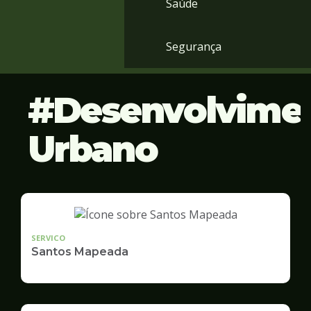
Saúde
Segurança
Desenvolvime
Urbano
SERVICO
Santos Mapeada