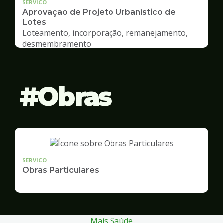
SERVICO
Aprovação de Projeto Urbanístico de
Lotes
Loteamento, incorporação, remanejamento,
desmembramento
Obras
SERVICO
Obras Particulares
Mais Saúde