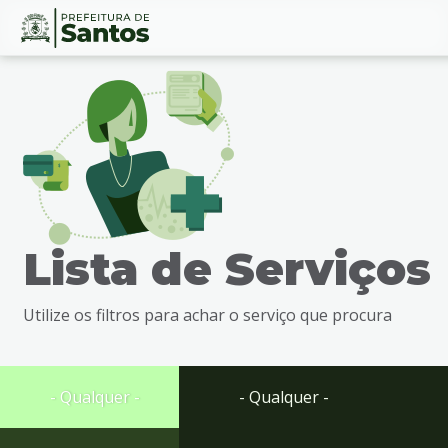
Ir
Conteúdo
para
o
conteúdo
1
Ir
para
o
menu
Lista de Serviços
2
Ir
para
Utilize os filtros para achar o serviço que procura
busca
3
Ir
para
- Qualquer -
- Qualquer -
o
rodapé