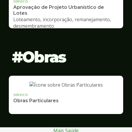
SERVICO
Aprovação de Projeto Urbanístico de
Lotes
Loteamento, incorporação, remanejamento,
desmembramento
Obras
SERVICO
Obras Particulares
Mais Saúde