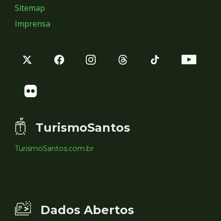
Sitemap
Imprensa
TurismoSantos
TurismoSantos.com.br
Dados Abertos