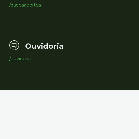
/dadosabertos
Ouvidoria
/ouvidoria