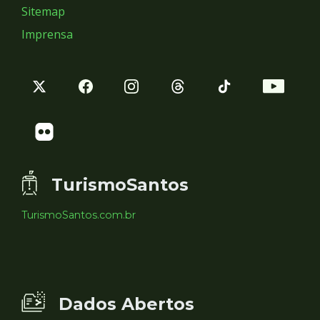
Sitemap
Imprensa
TurismoSantos
TurismoSantos.com.br
Dados Abertos