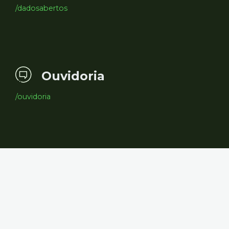
/dadosabertos
Ouvidoria
/ouvidoria