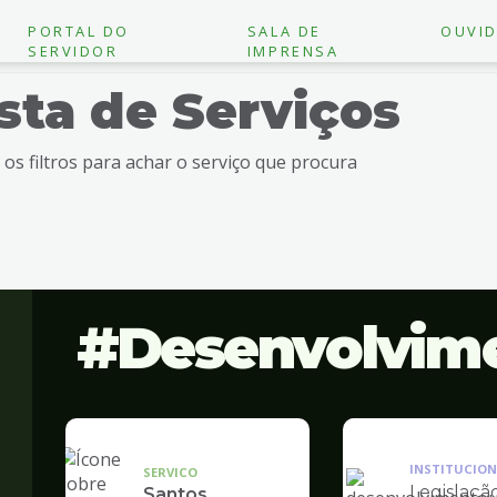
PORTAL DO
SALA DE
OUVID
SERVIDOR
IMPRENSA
ista de Serviços
e os filtros para achar o serviço que procura
Desenvolvim
INSTITUCION
SERVICO
Legislaçã
Santos