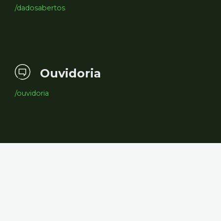
/dadosabertos
Ouvidoria
/ouvidoria