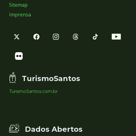
Sitemap
Imprensa
TurismoSantos
TurismoSantos.com.br
Dados Abertos