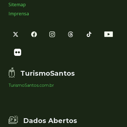
Sitemap
Imprensa
TurismoSantos
TurismoSantos.com.br
Dados Abertos