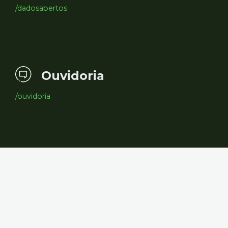
/dadosabertos
Ouvidoria
/ouvidoria