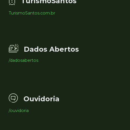
TurismoSantos
TurismoSantos.com.br
Dados Abertos
/dadosabertos
Ouvidoria
/ouvidoria