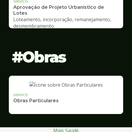
SERVICO
Aprovação de Projeto Urbanístico de
Lotes
Loteamento, incorporação, remanejamento,
desmembramento
Obras
SERVICO
Obras Particulares
Mais Saúde