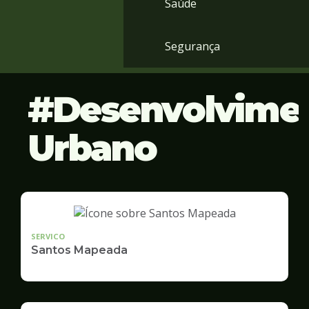
Saúde
Segurança
Desenvolvime
Urbano
SERVICO
Santos Mapeada