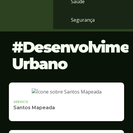
Saúde
Segurança
Desenvolvime
Urbano
SERVICO
Santos Mapeada