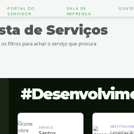
PORTAL DO
SALA DE
OUVID
SERVIDOR
IMPRENSA
ista de Serviços
e os filtros para achar o serviço que procura
Desenvolvim
INSTITUCION
SERVICO
Legislaçã
Santos