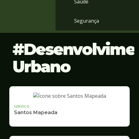
Saúde
Segurança
Desenvolvime
Urbano
SERVICO
Santos Mapeada