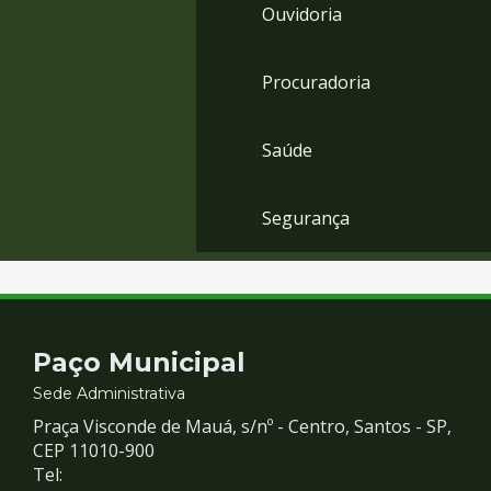
Ouvidoria
Procuradoria
Saúde
Segurança
Contato
Paço Municipal
e
Sede Administrativa
Praça Visconde de Mauá, s/nº - Centro, Santos - SP,
Redes
CEP 11010-900
Tel: