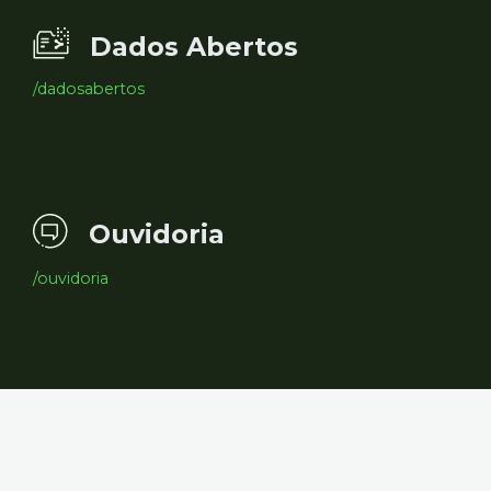
Dados Abertos
/dadosabertos
Ouvidoria
/ouvidoria