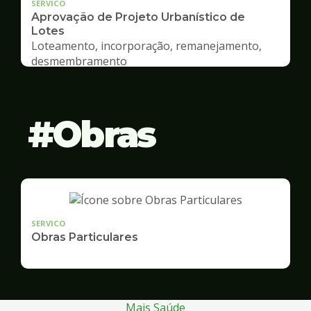
SERVICO
Aprovação de Projeto Urbanístico de
Lotes
Loteamento, incorporação, remanejamento,
desmembramento
Obras
SERVICO
Obras Particulares
Mais Saúde