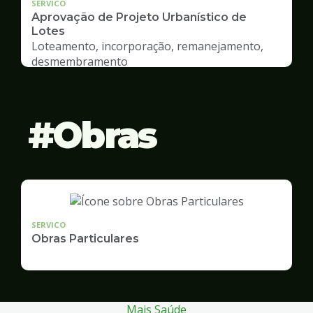
SERVICO
Aprovação de Projeto Urbanístico de
Lotes
Loteamento, incorporação, remanejamento,
desmembramento
Obras
SERVICO
Obras Particulares
Mais Saúde