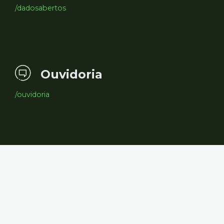
/dadosabertos
Ouvidoria
/ouvidoria