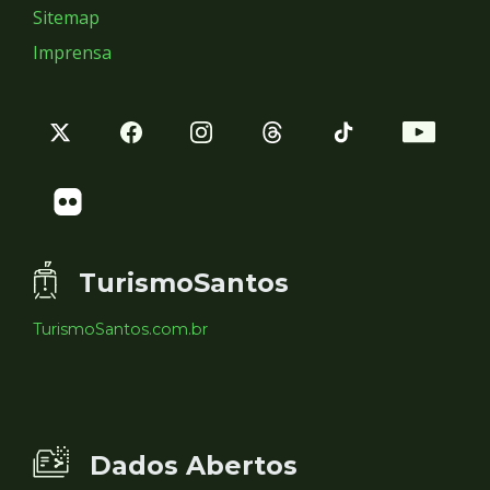
Sitemap
Imprensa
TurismoSantos
TurismoSantos.com.br
Dados Abertos