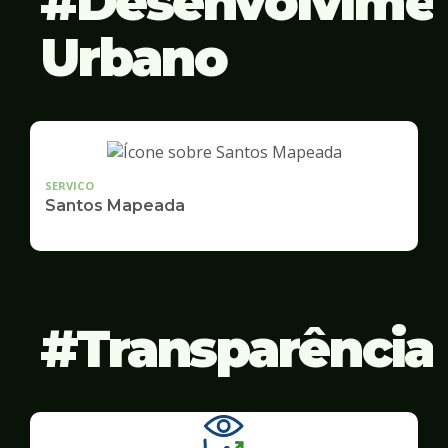
Desenvolvime
Urbano
SERVICO
Santos Mapeada
Transparência