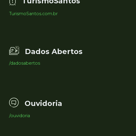
TurismoSantos
TurismoSantos.com.br
Dados Abertos
/dadosabertos
Ouvidoria
/ouvidoria