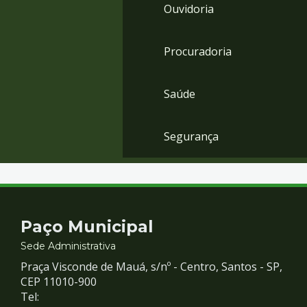
Ouvidoria
Procuradoria
Saúde
Segurança
Contato
Paço Municipal
e
Sede Administrativa
Praça Visconde de Mauá, s/nº - Centro, Santos - SP,
Redes
CEP 11010-900
Tel: