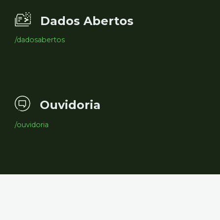
Dados Abertos
/dadosabertos
Ouvidoria
/ouvidoria