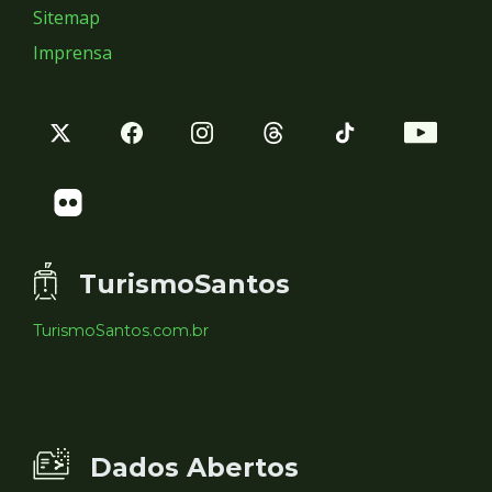
Sitemap
Imprensa
TurismoSantos
TurismoSantos.com.br
Dados Abertos