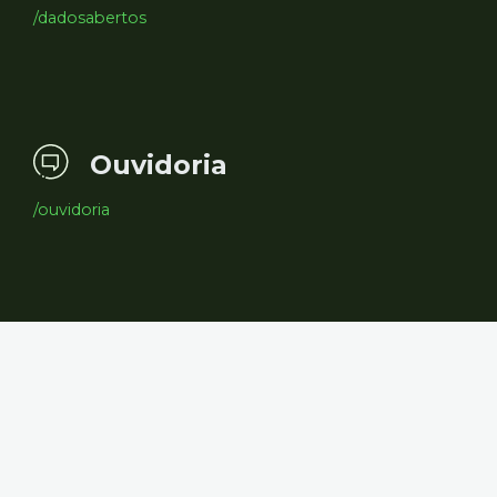
/dadosabertos
Ouvidoria
/ouvidoria