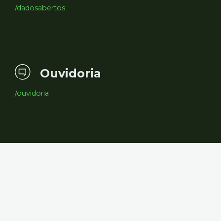
/dadosabertos
Ouvidoria
/ouvidoria