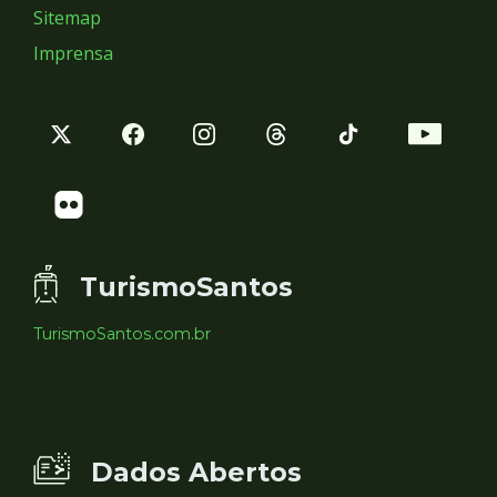
Sitemap
Imprensa
TurismoSantos
TurismoSantos.com.br
Dados Abertos