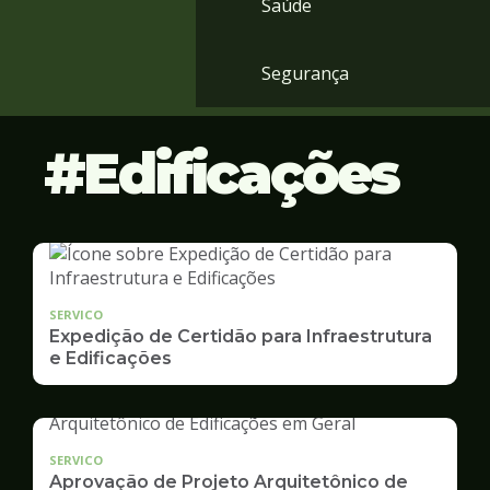
Saúde
Segurança
Edificações
SERVICO
Expedição de Certidão para Infraestrutura
e Edificações
SERVICO
Aprovação de Projeto Arquitetônico de