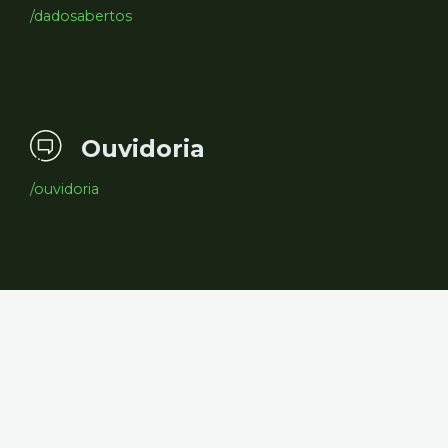
/dadosabertos
Ouvidoria
/ouvidoria