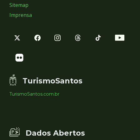
Sitemap
Imprensa
TurismoSantos
TurismoSantos.com.br
Dados Abertos