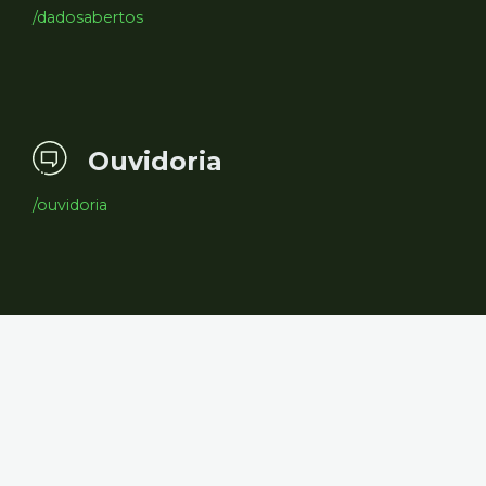
/dadosabertos
Ouvidoria
/ouvidoria