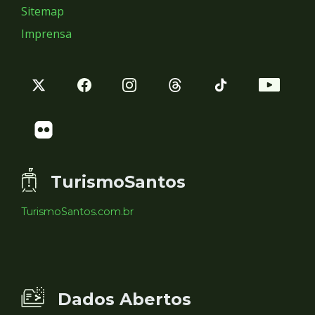
Sitemap
Imprensa
TurismoSantos
TurismoSantos.com.br
Dados Abertos