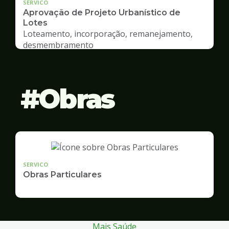
SERVICO
Aprovação de Projeto Urbanístico de
Lotes
Loteamento, incorporação, remanejamento,
desmembramento
Obras
SERVICO
Obras Particulares
Mais Saúde