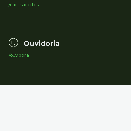
/dadosabertos
Ouvidoria
/ouvidoria