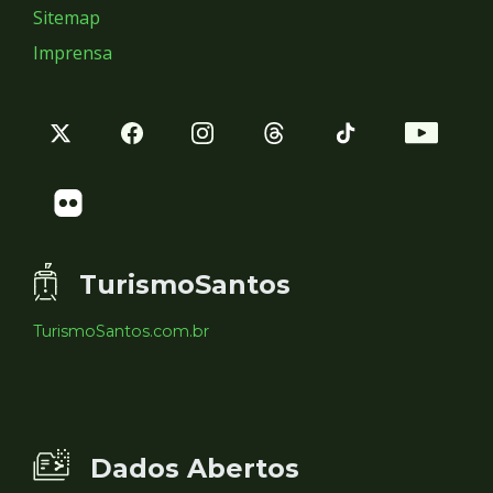
Sitemap
Imprensa
TurismoSantos
TurismoSantos.com.br
Dados Abertos