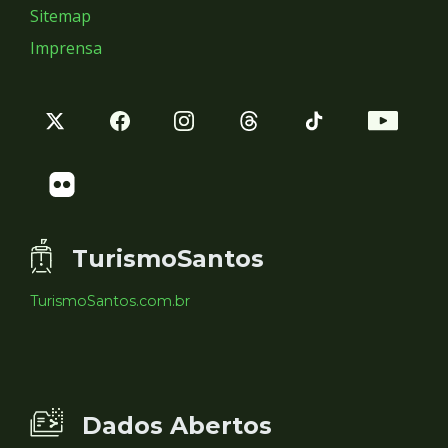
Sitemap
Imprensa
TurismoSantos
TurismoSantos.com.br
Dados Abertos