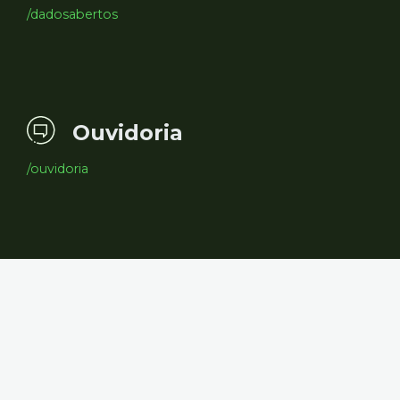
/dadosabertos
Ouvidoria
/ouvidoria