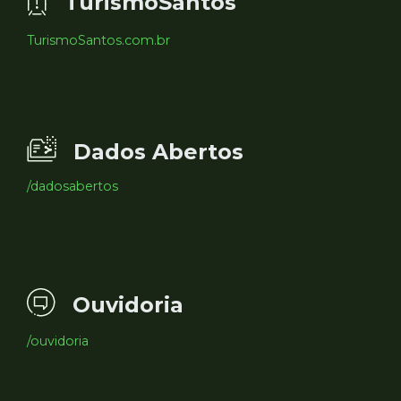
TurismoSantos
TurismoSantos.com.br
Dados Abertos
/dadosabertos
Ouvidoria
/ouvidoria