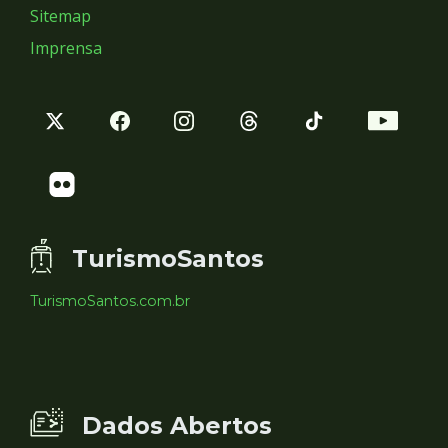
Sitemap
Imprensa
TurismoSantos
TurismoSantos.com.br
Dados Abertos