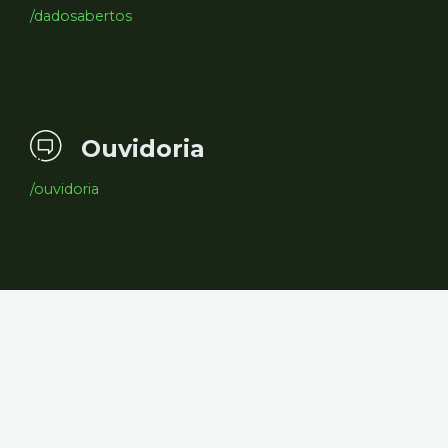
/dadosabertos
Ouvidoria
/ouvidoria