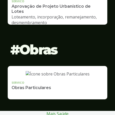
SERVICO
Aprovação de Projeto Urbanístico de
Lotes
Loteamento, incorporação, remanejamento,
desmembramento
Obras
SERVICO
Obras Particulares
Mais Saúde