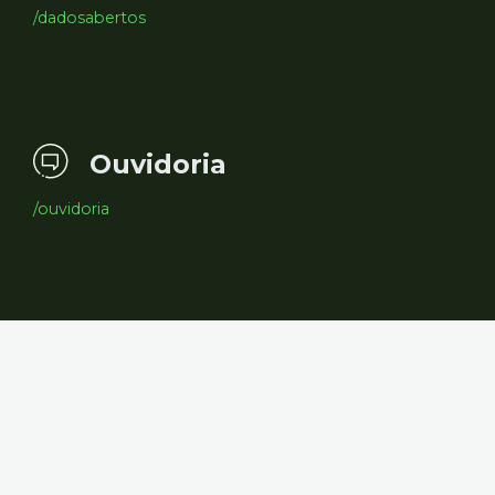
/dadosabertos
Ouvidoria
/ouvidoria