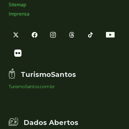
Sitemap
Imprensa
TurismoSantos
TurismoSantos.com.br
Dados Abertos