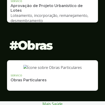
SERVICO
Aprovação de Projeto Urbanístico de
Lotes
Loteamento, incorporação, remanejamento,
desmembramento
Obras
SERVICO
Obras Particulares
Mais Saúde