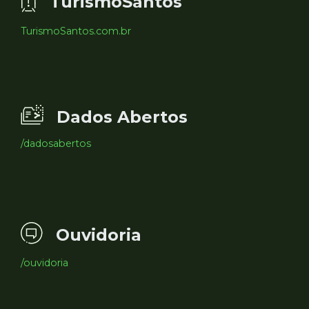
TurismoSantos
TurismoSantos.com.br
Dados Abertos
/dadosabertos
Ouvidoria
/ouvidoria