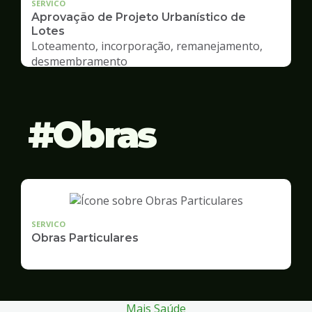
SERVICO
Aprovação de Projeto Urbanístico de
Lotes
Loteamento, incorporação, remanejamento,
desmembramento
Obras
SERVICO
Obras Particulares
Mais Saúde