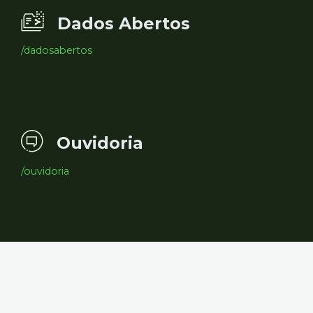
Dados Abertos
/dadosabertos
Ouvidoria
/ouvidoria