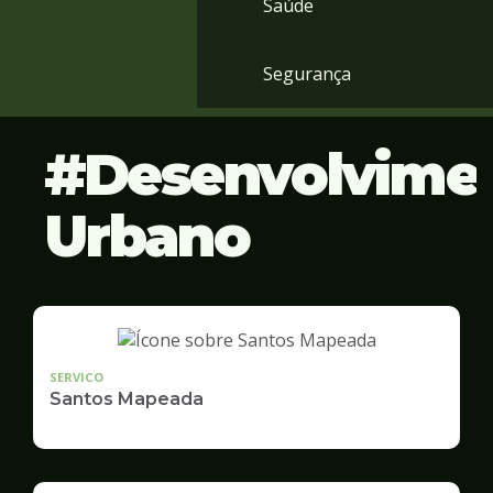
Saúde
Segurança
Desenvolvime
Urbano
SERVICO
Santos Mapeada