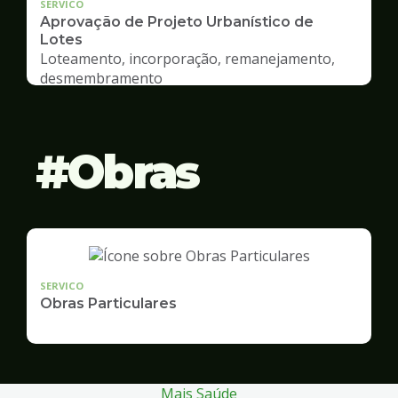
SERVICO
Aprovação de Projeto Urbanístico de
Lotes
Loteamento, incorporação, remanejamento,
desmembramento
Obras
SERVICO
Obras Particulares
Mais Saúde