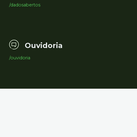
/dadosabertos
Ouvidoria
/ouvidoria