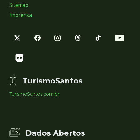
Sitemap
Imprensa
TurismoSantos
TurismoSantos.com.br
Dados Abertos