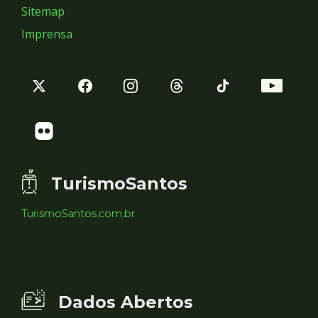
Sitemap
Imprensa
TurismoSantos
TurismoSantos.com.br
Dados Abertos