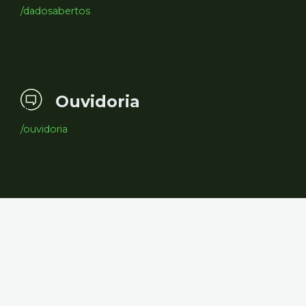
/dadosabertos
Ouvidoria
/ouvidoria