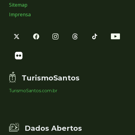
Sitemap
Imprensa
TurismoSantos
TurismoSantos.com.br
Dados Abertos