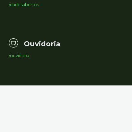
/dadosabertos
Ouvidoria
/ouvidoria