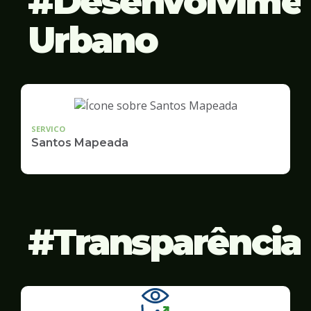
Desenvolvime
Urbano
SERVICO
Santos Mapeada
Transparência