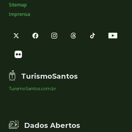
Sitemap
Imprensa
TurismoSantos
TurismoSantos.com.br
Dados Abertos