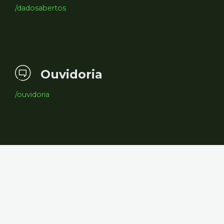
/dadosabertos
Ouvidoria
/ouvidoria