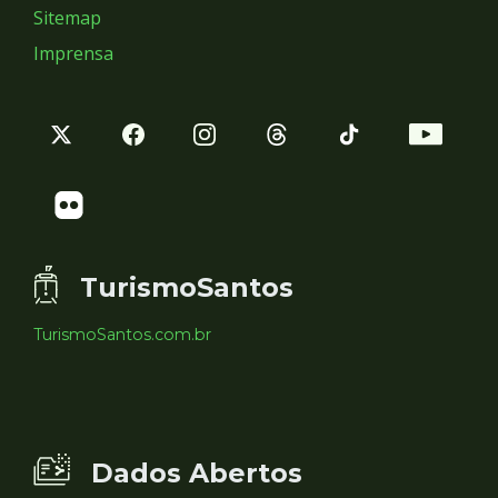
Sitemap
Imprensa
TurismoSantos
TurismoSantos.com.br
Dados Abertos