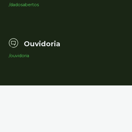
/dadosabertos
Ouvidoria
/ouvidoria