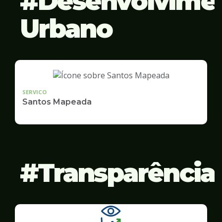
Desenvolvime
Urbano
SERVICO
Santos Mapeada
Transparência