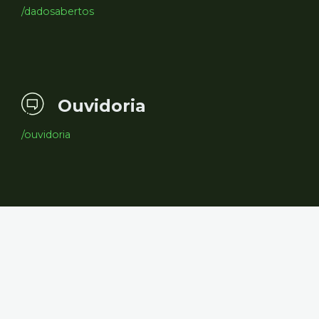
/dadosabertos
Ouvidoria
/ouvidoria