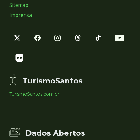
Sitemap
Imprensa
TurismoSantos
TurismoSantos.com.br
Dados Abertos