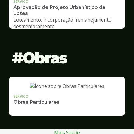
SERVICO
Aprovação de Projeto Urbanístico de
Lotes
Loteamento, incorporação, remanejamento,
desmembramento
Obras
SERVICO
Obras Particulares
Mais Saúde