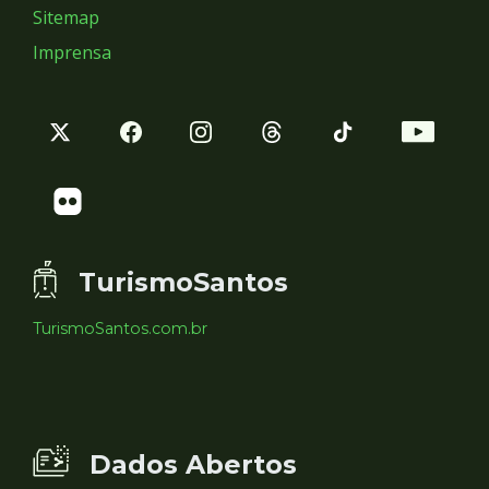
Sitemap
Imprensa
TurismoSantos
TurismoSantos.com.br
Dados Abertos